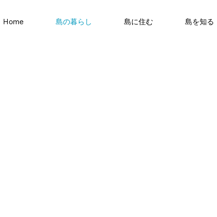
Home
島の暮らし
島に住む
島を知る